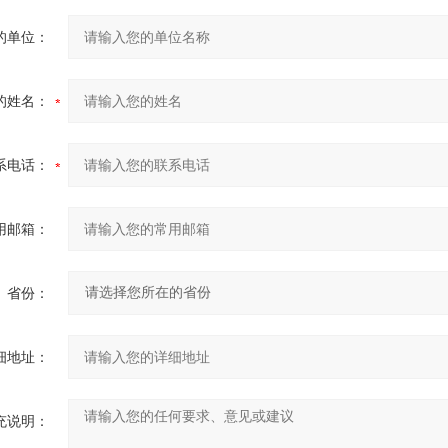
的单位：
的姓名：
系电话：
用邮箱：
省份：
细地址：
充说明：