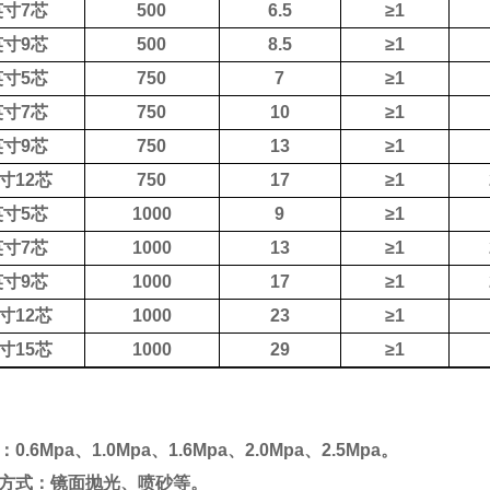
英寸
7
芯
500
6.5
≥
1
英寸
9
芯
500
8.5
≥
1
英寸
5
芯
750
7
≥
1
英寸
7
芯
750
10
≥
1
英寸
9
芯
750
13
≥
1
寸
12
芯
750
17
≥
1
英寸
5
芯
1000
9
≥
1
英寸
7
芯
1000
13
≥
1
英寸
9
芯
1000
17
≥
1
寸
12
芯
1000
23
≥
1
寸
15
芯
1000
29
≥
1
：
0.6Mpa
、
1.0Mpa
、
1.6Mpa
、
2.0Mpa
、
2.5Mpa
。
方式：镜面抛光、喷砂等。