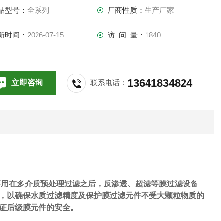
品型号：
全系列
厂商性质：
生产厂家
新时间：
2026-07-15
访 问 量：
1840
13641834824
立即咨询
联系电话：
要用在多介质预处理过滤之后，反渗透、超滤等膜过滤设备
，以确保水质过滤精度及保护膜过滤元件不受大颗粒物质的
证后级膜元件的安全。