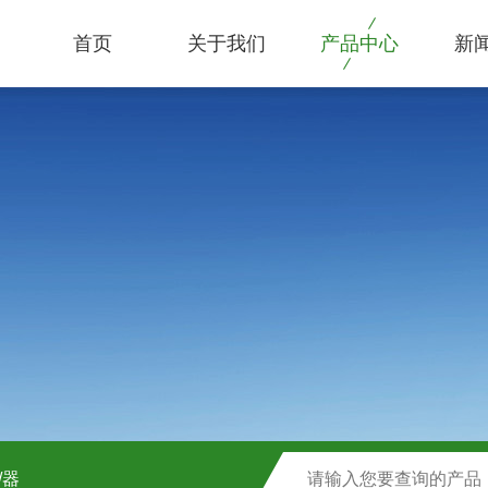
首页
关于我们
产品中心
新
/器