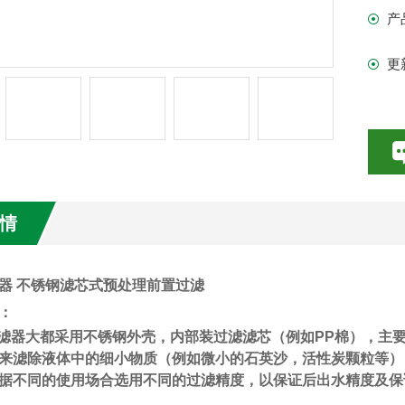
产
更
情
器 不锈钢滤芯式预处理前置过滤
：
滤器大都采用不锈钢外壳，内部装过滤滤芯（例如
PP
棉），主
来滤除液体中的细小物质（例如微小的石英沙，活性炭颗粒等）
据不同的使用场合选用不同的过滤精度，以保证后出水精度及保