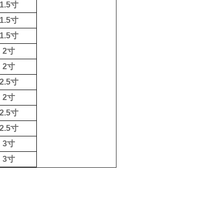
1.5
寸
1.5
寸
1.5
寸
2
寸
2
寸
2.5
寸
2
寸
2.5
寸
2.5
寸
3
寸
3
寸