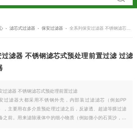
心
-
滤芯式过滤器
-
保安过滤器
-
全系列保安过滤器 不锈钢滤芯式预处理前置过滤 过滤机/器
安过滤器 不锈钢滤芯式预处理前置过滤 过滤
器
安过滤器 不锈钢滤芯式预处理前置过滤
安过滤器大都采用不锈钢外壳，内部装过滤滤芯（例如PP
），主要用在多介质预处理过滤之后，反渗透、超滤等膜过滤
备之前。用来滤除液体中的细小物质（例如微小的石英沙，活
炭颗粒等），以确保水质过滤精度及保护膜过滤元件不受大颗
物质的损坏。