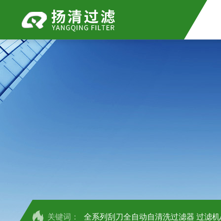
关键词：
全系列刮刀全自动自清洗过滤器 过滤机