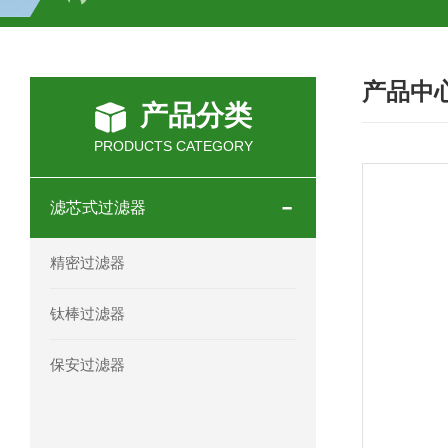
全系列刷式自清洗过滤器 过滤机/器
产品中
抱箍快开袋式过滤器 不锈钢材质 过滤机
产品分类
不锈钢正压过滤器 过滤机/器
不锈钢
PRODUCTS CATEGORY
不锈钢多袋过滤器 过滤机/器
不锈钢
滤芯式过滤器
不锈钢龟背过滤器 过滤机/器
不锈钢
精密过滤器
DL-1P2S不锈钢顶入式过滤器 过滤机/
钛棒过滤器
不锈钢单袋式过滤器 过滤机/器
不锈
保安过滤器
袋式双联过滤器 过滤机/器
DL-1P
20英寸9芯不锈钢微孔过滤器 过滤机/器