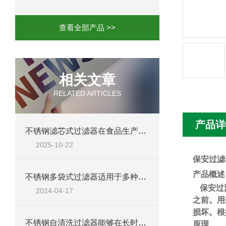
全系列不锈钢烛式过滤机 过滤机/器
查看全部产品 >>
相关文章
RELATED ARTICLES
产品详
不锈钢滤芯式过滤器在食品生产过程中的作用
2025-10-22
保安过滤
产品概述
不锈钢多袋式过滤器适用于多种化学液体的过滤
保安过
2024-04-17
之前。用
损坏。根
不锈钢自清洗过滤器能够在长时间内稳定运行，延长设备使用寿命
原理