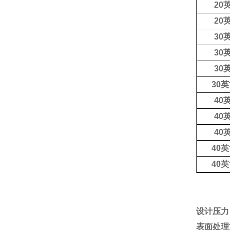
20
20
30
30
30
30
英
40
40
40
40
英
40
英
设计压力
表面处理