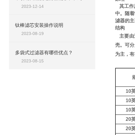
其工作
2023-12-14
中。随着
滤器的主
钛棒滤芯安装操作说明
结构
2023-08-19
主要由
壳。可分
多袋式过滤器有哪些优点？
为主，有
2023-08-15
10
10
10
20
20