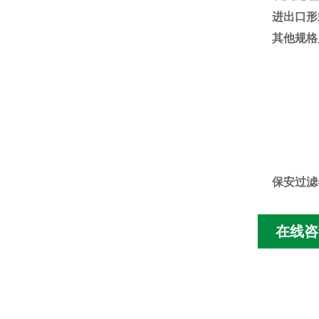
进出口形
其他规格
保安过滤
在线咨