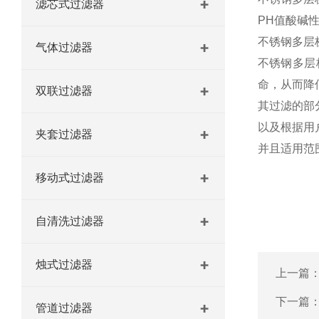
滤芯式过滤器
20英寸9芯不锈钢微孔过滤器 过滤机/器
PH
值酸碱
不锈钢多层
气体过滤器
全系列不锈钢烛式过滤机 过滤机/器
不锈钢多层
命，从而降
双联过滤器
其过滤的部
以及根据用
夹套过滤器
并且适用范
移动式过滤器
自清洗过滤器
烛式过滤器
上一篇
下一篇
管道过滤器