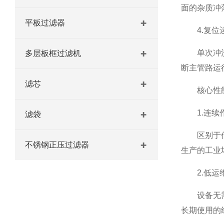
面的杂质冲
平板过滤器
4.复位
单次冲洗时
多层板框过滤机
断主管路运
滤芯
核心性能
1.连续
滤袋
区别于传统
不锈钢正压过滤器
生产的工业
2.低运
设备无需频
长期使用的