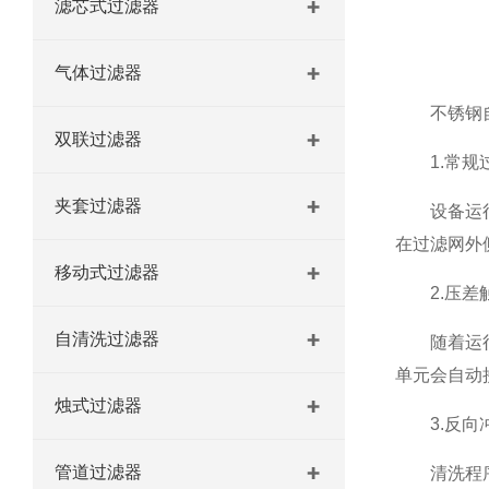
滤芯式过滤器
20英寸9芯不锈钢微孔过滤器 过滤机/器
气体过滤器
全系列不锈钢烛式过滤机 过滤机/器
不锈钢自
双联过滤器
1.常规
夹套过滤器
设备运行时
在过滤网外
移动式过滤器
2.压差
自清洗过滤器
随着运行时
单元会自动
烛式过滤器
3.反向
管道过滤器
清洗程序启