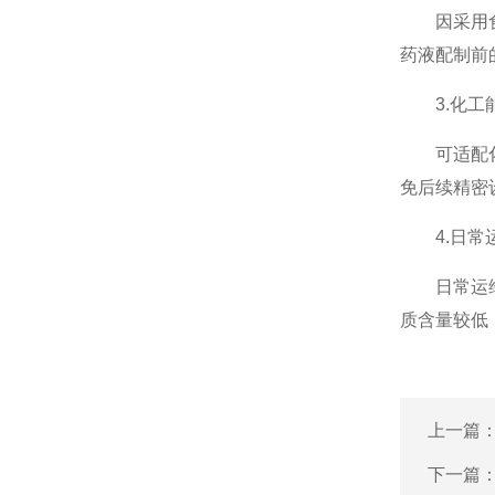
因采用食品
药液配制前
3.化工
可适配化工
免后续精密
4.日常
日常运维仅
质含量较低
上一篇
下一篇