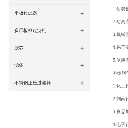
1.耐腐蚀
平板过滤器
2.耐高温
多层板框过滤机
3.机械强
4.易于清
滤芯
5.使用寿
滤袋
不锈钢气
不锈钢正压过滤器
1.化工行
2.制药行
3.食品加
4.电子行