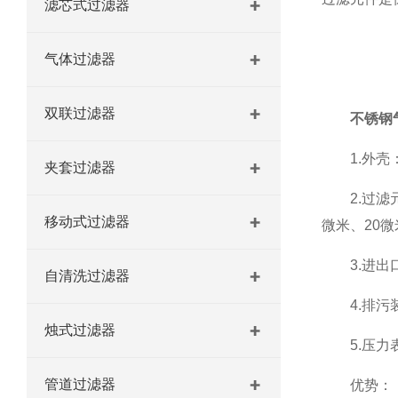
滤芯式过滤器
20英寸9芯不锈钢微孔过滤器 过滤机/器
气体过滤器
全系列不锈钢烛式过滤机 过滤机/器
双联过滤器
不锈钢
1.外壳：
夹套过滤器
2.过滤元
移动式过滤器
微米、20
3.进出口
自清洗过滤器
4.排污装
烛式过滤器
5.压力表
管道过滤器
优势：