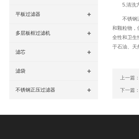
5.清洗方
平板过滤器
不锈钢滤芯
和颗粒物，
多层板框过滤机
全性和卫生
于石油、天
滤芯
滤袋
上一篇
不锈钢正压过滤器
下一篇