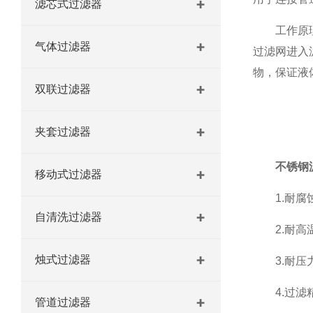
滤芯式过滤器
20英寸9芯不锈钢微孔过滤器 过滤机/器
工作原理是
气体过滤器
过滤网进入
全系列不锈钢烛式过滤机 过滤机/器
物，保证液
双联过滤器
夹套过滤器
不锈钢
移动式过滤器
1.耐腐蚀
自清洗过滤器
2.耐高温
烛式过滤器
3.耐压力
4.过滤精
管道过滤器