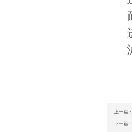
耐
进
滤
上一篇
下一篇