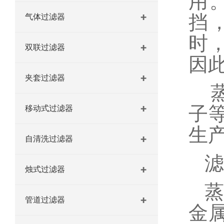
用
挡
气体过滤器
全系列不锈钢烛式过滤机 过滤机/器
时
双联过滤器
因
夹套过滤器
子
移动式过滤器
生
自清洗过滤器
滤
烛式过滤器
蒸
管道过滤器
金