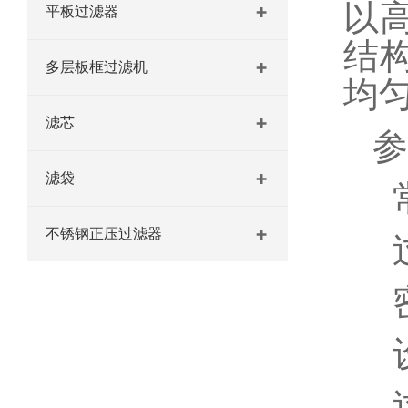
以
平板过滤器
结
多层板框过滤机
均
滤芯
参
滤袋
常
不锈钢正压过滤器
过
密
设
过